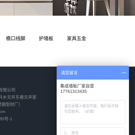
檐口线脚
护墙板
家具五金
请您留言
集成墙板厂家自营
有限公司
17761313435
井乡文井东巷文井家
塑钢型材厂）
com
80号-1