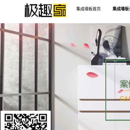
集成墙板首页
集成墙板