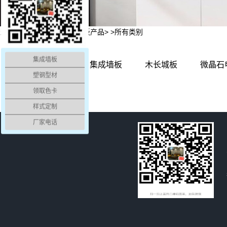
当前位置：
首页
> >
集成墙板产品
> >所有类别
集成墙板
集成墙板
木长城板
微晶石
塑钢型材
领取色卡
样式定制
厂家电话