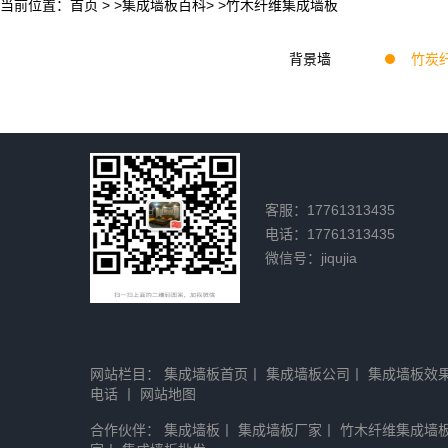
当前位置：
首页
> >
集成墙板百科
> >竹木纤维集成墙板
背景墙
竹炭
客服：17761313435
电话：17761313435
微信号：jiqujia
网站栏目：
集成墙板首页
丨
集成墙板公司
丨
集成墙板效
电话
丨
网站地图
合作伙伴：
集成墙板
丨
集成墙板厂家
丨
竹木纤维集成墙