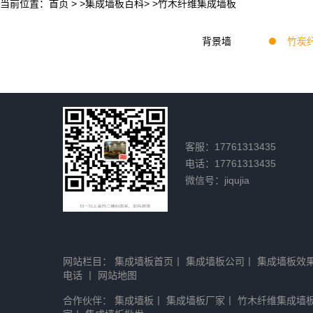
当前位置：
首页
> >
集成墙板百科
> >竹木纤维集成墙板
背景墙
竹炭
客服：17761313435
电话：17761313435
微信号：jiqujia
网站栏目：
集成墙板首页
丨
集成墙板公司
丨
集成墙板效
电话
丨
网站地图
合作伙伴：
集成墙板
丨
集成墙板厂家
丨
竹木纤维集成墙