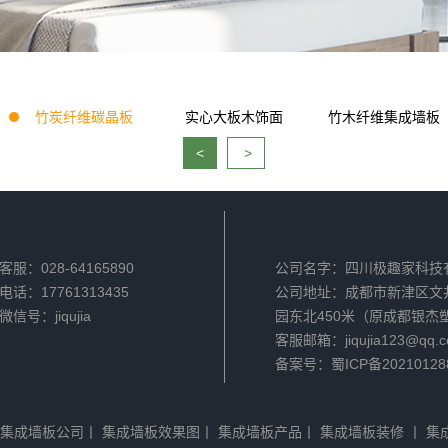
竹炭纤维碳晶板
实心大板木饰面
竹木纤维集成墙板
<
>
客服：028-64165890
公司名字：四川极趣家科技
电话：17761313435
公司地址：成都市新津区文
微信号：jiqujia
园东北450米（原成都银杰
客服邮箱：jiqujia123@qq.
备案号：蜀ICP备20210128
集成墙板公司
丨
集成墙板效果图
丨
集成墙板产品
丨
集成墙板装修
丨
集