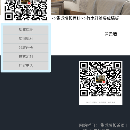
当前位置：
首页
> >
集成墙板百科
> >竹木纤维集成墙板
集成墙板
背景墙
塑钢型材
领取色卡
样式定制
厂家电话
网站栏目：
集成墙板首页
丨