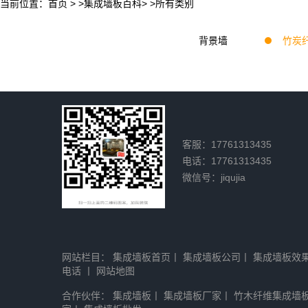
当前位置：
首页
> >
集成墙板百科
> >所有类别
背景墙
竹炭
客服：17761313435
电话：17761313435
微信号：jiqujia
网站栏目：
集成墙板首页
丨
集成墙板公司
丨
集成墙板效
电话
丨
网站地图
合作伙伴：
集成墙板
丨
集成墙板厂家
丨
竹木纤维集成墙