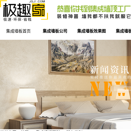
集成墙板首页
集成墙板公司
集成墙板效果图
集成墙