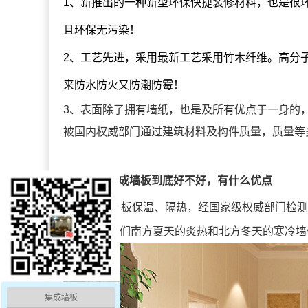
1、新推出的一种新型环保快捷装修材料，也是很
且环保无污染！
2、工艺先进，采用最新工艺采用竹木纤维。高分
来防水防火又防潮防霉！
3、表面除了拥有墙纸，也是及所有优点于一身的
被国内权威部门通过建筑材料及构件质量，质量等
竹木纤维集成墙板到底好不好，有什么优点
集成墙板保温、隔热，经国家级权威部门检测
10度，是我们南方夏天的炎热和北方冬天的寒冷
集成墙板