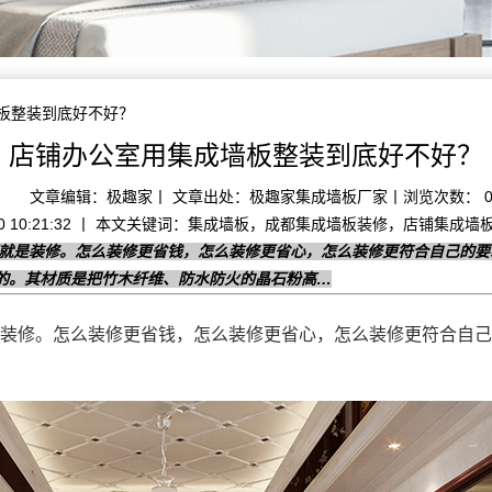
墙板整装到底好不好？
店铺办公室用集成墙板整装到底好不好？
文章编辑：极趣家丨 文章出处：极趣家集成墙板厂家丨浏览次数： 
1-20 10:21:32 丨 本文关键词：集成墙板，成都集成墙板装修，店铺集
那就是装修。怎么装修更省钱，怎么装修更省心，怎么装修更符合自己的要
的。其材质是把竹木纤维、防水防火的晶石粉高…
装修。怎么装修更省钱，怎么装修更省心，怎么装修更符合自己