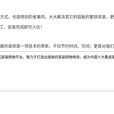
方式，也是特别的省事的。大大解决其它的铝板的繁琐安装，更
完工，安装完成即可入住！
屋的装修是一项技术的革新，不仅节约时间，空间；更是对我们
式家装
购物
平台，致力于打造出极致的
家装购物
体验，成为中国十大集成