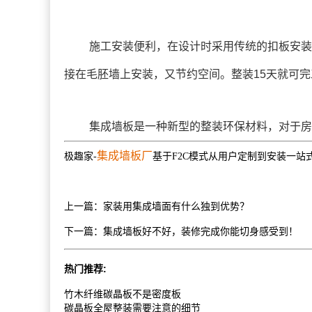
施工安装便利，在设计时采用传统的扣板安装
接在毛胚墙上安装，又节约空间。整装15天就可
集成墙板
是一种新型的整装环保材料，对于房
集成墙板厂
极趣家-
基于F2C模式从用户定制到安装一站
上一篇：
家装用集成墙面有什么独到优势？
下一篇：
集成墙板好不好，装修完成你能切身感受到！
热门推荐:
竹木纤维碳晶板不是密度板
碳晶板全屋整装需要注意的细节