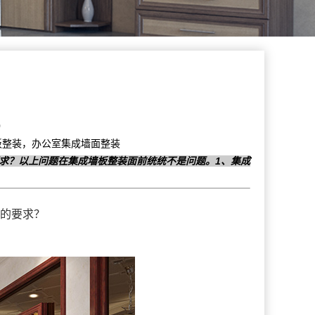
0
成墙板整装，办公室集成墙面整装
求？以上问题在集成墙板整装面前统统不是问题。1、集成
的要求？