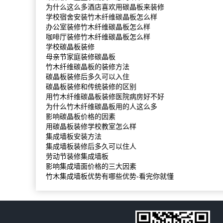
为什么这么多酒店喜欢用碳晶板来装修
学校宿舍安装竹木纤维碳晶板怎么样
办公室装修竹木纤维碳晶板怎么样
咖啡厅装修竹木纤维碳晶板怎么样
学校碳晶板装修
母亲节家庭装修碳晶板
竹木纤维碳晶板的装修方法
碳晶板装修后多久可以入住
碳晶板装修和传统装修的区别
用竹木纤维碳晶板装修医院病房好不好
为什么竹木纤维碳晶板用的人这么多
影响碳晶板价格的因素
用碳晶板装修学校教室怎么样
集成墙板安装方法
集成墙板装修后多久可以住人
劳动节装修集成墙板
影响集成墙面价格的三大因素
竹木集成墙板优势有哪些优势-看完你就懂