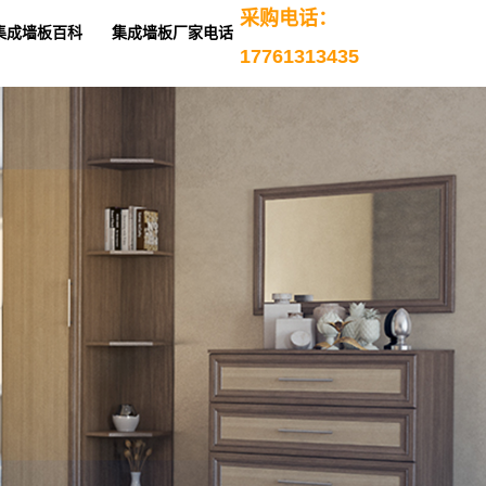
采购电话：
集成墙板百科
集成墙板厂家电话
17761313435