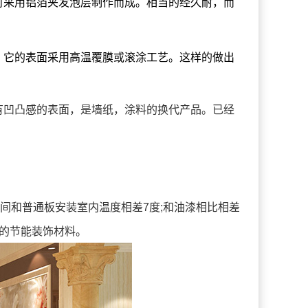
时采用铝箔夹发泡层制作而成。相当的经久耐，而
，它的表面采用高温覆膜或滚涂工艺。这样的做出
有凹凸感的表面，是墙纸，涂料的换代产品。已经
间和普通板安装室内温度相差7度;和油漆相比相差
的节能装饰材料。