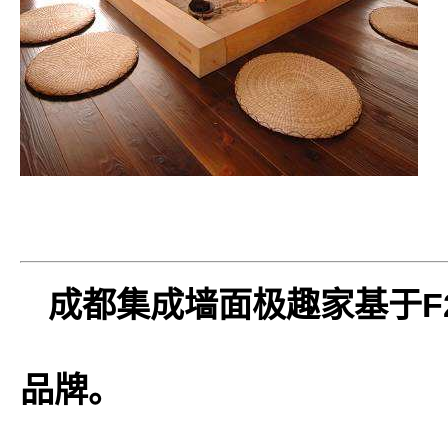
成都集成墙面极趣
家
基于
品牌。