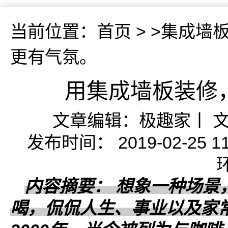
当前位置：
首页
> >
集成墙
更有气氛。
用集成墙板装修
文章编辑：极趣家丨 
发布时间： 2019-02-25
内容摘要： 想象一种场景
喝，侃侃人生、事业以及家