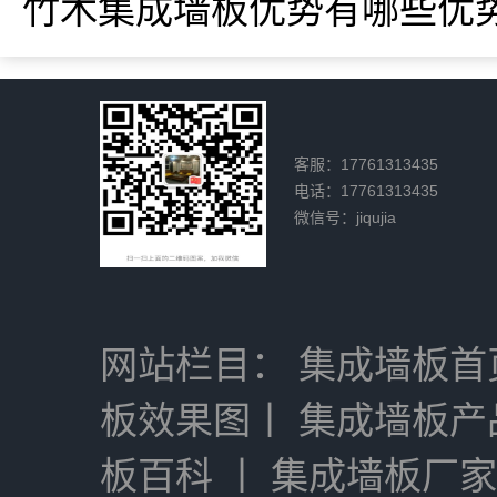
竹木集成墙板优势有哪些优势
客服：17761313435
电话：17761313435
微信号：jiqujia
网站栏目：
集成墙板首
板效果图
丨
集成墙板产
板百科
丨
集成墙板厂家