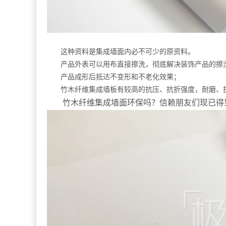
这种资料是集成墙面内必不可少的原资料。
产品外表可以用布直接擦洗，彻底解决装饰产品的擦
产品成形后抵达不变形和不老化效果；
竹木纤维集成墙板有较高的抗压、抗折强度，耐磨、
竹木纤维集成墙面环保吗？信赖朋友们现已得