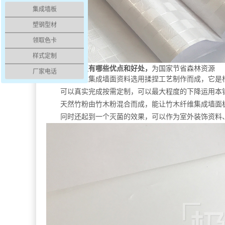
集成墙板
塑钢型材
领取色卡
样式定制
竹木纤维墙板有哪些优点和好处，
为国家节省森林资源
厂家电话
竹木纤维集成墙面资料选用揉捏工艺制作而成，它是
可以真实完成按需定制，可以最大程度的下降运用本
天然竹粉由竹木粉混合而成，能让竹木纤维集成墙面
冋时还起到一个灭菌的效果，可以作为室外装饰资料