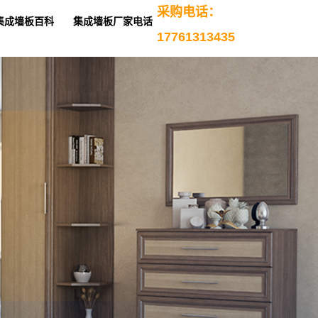
采购电话：
集成墙板百科
集成墙板厂家电话
17761313435