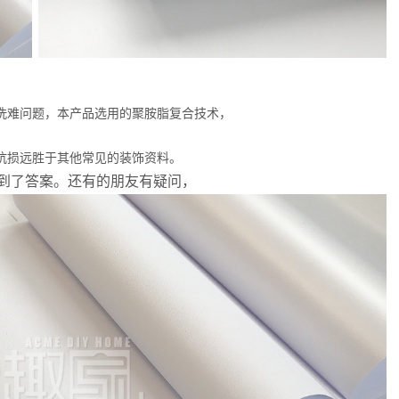
洗难问题，本产品选用的聚胺脂复合技术，
抗损远胜于其他常见的装饰资料。
到了答案。还有的朋友有疑问，