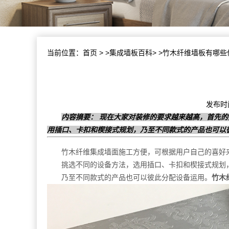
当前位置：
首页
> >
集成墙板百科
> >竹木纤维墙板有哪
发布时间
内容摘要： 现在大家对装修的要求越来越高，首先
用插口、卡扣和楔接式规划，乃至不同款式的产品也可以
竹木纤维集成墙面施工方便，可根据用户自己的喜好
挑选不同的设备方法，选用插口、卡扣和楔接式规划
乃至不同款式的产品也可以彼此分配设备运用。
竹木