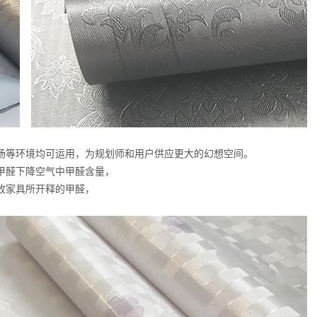
场等环境均可运用，为规划师和用户供应更大的幻想空间。
甲醛下降空气中甲醛含量，
收家具所开释的甲醛，