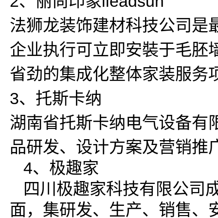
2、丽尚印象ileadsun
法狮龙装饰建材科技公司是
企业执行可立即安裝于毛胚
省劲的集成化整体家装服务
3、托斯卡纳
湖南省托斯卡纳电气设备有
品研发、设计方案及营销推
4、极趣家
四川极趣家科技有限公司成
面，集研发、生产、销售、安