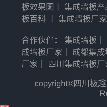
板效果图
丨
集成墙板产
板百科
丨
集成墙板厂家
合作伙伴：
集成墙板
丨
成墙板厂家
丨
成都集成
厂家
丨
四川集成墙板厂
copyright©四川极趣
R
51La