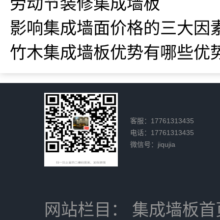
劳动节装修集成墙板
影响集成墙面价格的三大因
竹木集成墙板优势有哪些优势
客服：17761313435
电话：17761313435
微信号：jiqujia
网站栏目：
集成墙板首