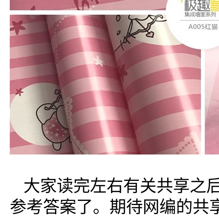
大家读完左右有关共享之
参考答案了。期待网编的共