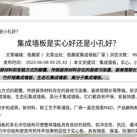
还是小孔好？
集成墙板是实心好还是小孔好？
文章编辑：极趣家丨 文章出处：极趣家集成墙板厂家丨浏览次数： 95
发布时间： 2022-06-08 09:25:33 丨 本文关键词：集成墙板，实心，
对原材料和安装方式的颠覆，传统装饰材料存在的装修污染重、装修周期
、竹纤维集成墙板、生态石集成墙板、高分子集成墙板。…
装方式的颠覆，传统装饰材料存在的装修污染重、装修周期长等弊端，给
成墙板、生态石集成墙板、高分子集成墙板。它们都具有环保、安装快捷
和成熟，新材料、新工艺不断涌现。厂商一直在探索R&D，产品解构
。
板的多孔中空结构可使整体墙板具有良好的韧性、抗冲击性、抗压、缓冲
的中空结构使其传热传声效果明显低于实心板，具有隔音、保温、防潮的