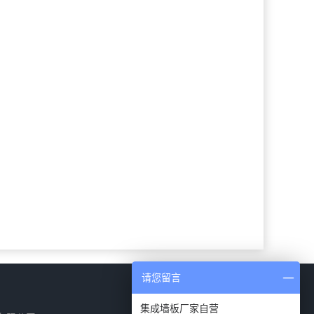
请您留言
集成墙板厂家自营