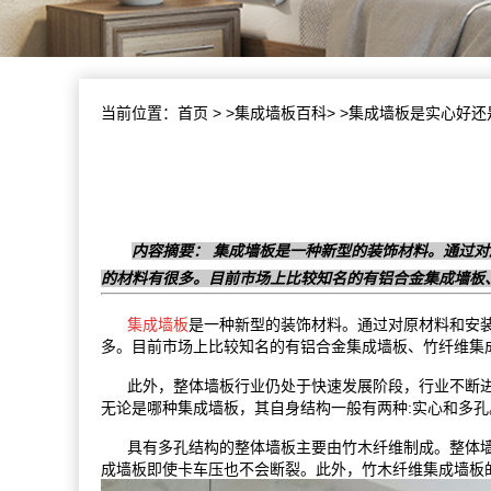
当前位置：
首页
> >
集成墙板百科
> >集成墙板是实心好
内容摘要： 集成墙板是一种新型的装饰材料。通过
的材料有很多。目前市场上比较知名的有铝合金集成墙板
集成墙板
是一种新型的装饰材料。通过对原材料和安
多。目前市场上比较知名的有铝合金集成墙板、竹纤维集
此外，整体墙板行业仍处于快速发展阶段，行业不断进步
无论是哪种集成墙板，其自身结构一般有两种:实心和多孔
具有多孔结构的整体墙板主要由竹木纤维制成。整体墙
成墙板即使卡车压也不会断裂。此外，竹木纤维集成墙板