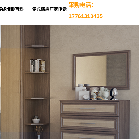
采购电话：
集成墙板百科
集成墙板厂家电话
17761313435