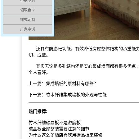
塑钢型材
领取色卡
样式定制
厂家电话
还具有防膨胀功能，有效降低房屋整体结构的承重能力，
切、成型。
其实无论是多孔结构还是实心集成墙面都有很多优点，比
个人喜好。
上一篇：
集成墙板的原材料有哪些？
下一篇：
竹木纤维集成墙板的外观与性能
热门推荐:
竹木纤维碳晶板不是密度板
碳晶板全屋整装需要注意的细节
为什么这么多酒店喜欢用碳晶板来装修