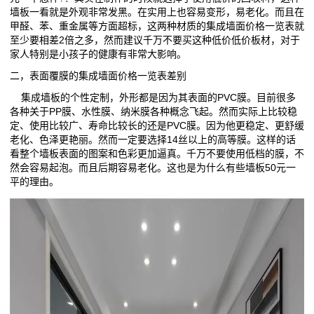
墙板一看就是外观非常发黑。在实用上也容易变形，易老化。而且在
甲醛、苯、重金属等方面超标，这两种材质的集成墙面价格一览表就
至少要相差2倍之多，然而建议千万不要买这种低价低价板材，对于
家人特别是小孩子的健康有非常大影响。
二，表面覆膜的集成墙面价格一览表差别
集成墙板的个性定制，外形都是因为其表面的PVC膜。目前很多
各种关于PP膜、水性膜、纳米膜各种概念飞起。然而实际上比较稳
定、使用比较广、寿命比较长的还是PVC膜。因为他更稳定、更舒缓
老化、色泽更艳丽。然而一定要选择14丝以上的高等膜。这样的话
看整个墙板表面的图案和色彩更加逼真。千万不要使用低档的膜，不
然会容易起泡。而且后期容易老化。这也是为什么有些墙板50元一
平的理由。