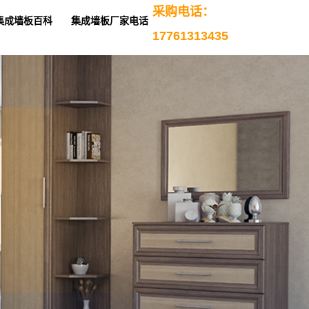
采购电话：
集成墙板百科
集成墙板厂家电话
17761313435