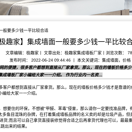
面一般要多少钱一平比较合适
极趣家】集成墙面一般要多少钱一平比较
文章编辑：极趣家丨 文章出处：极趣家集成墙板厂家丨浏览次数： 78
发布时间： 2022-06-24 09:44:46 丨 本文关键词：集成墙面，价格
联网的便捷，很多客户都想到直接从厂家拿货。那么，现在的墙板价格多
集成墙板厂家小编给大家一一介绍。 作为行业内一名资…
客户都想到直接从厂家拿货。那么，现在的墙板价格多少钱才是靠谱的
小编给大家一一介绍。
想要住的环保，不想被“甲醛、苯毒”侵害，那么请你一定要找准品牌，
太多鱼目混珠的杂牌，在打着集成墙板品牌的名义卖的却是垃圾产品，但
家进货;而且可以自己拿货直接装修觉得合适之后再拿货代理也可以，最最
里跳出来的结果。