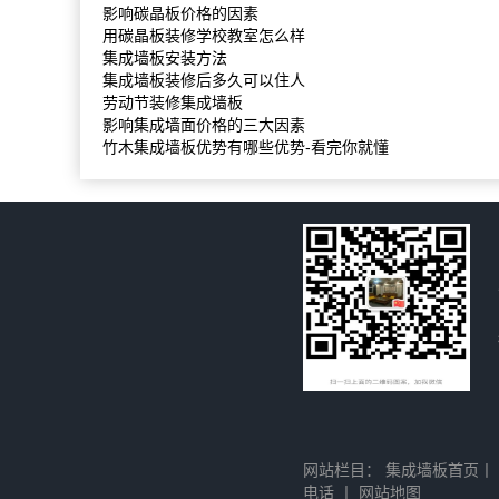
影响碳晶板价格的因素
用碳晶板装修学校教室怎么样
集成墙板安装方法
集成墙板装修后多久可以住人
劳动节装修集成墙板
影响集成墙面价格的三大因素
竹木集成墙板优势有哪些优势-看完你就懂
网站栏目：
集成墙板首页
丨
电话
丨
网站地图