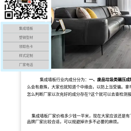
集成墙板
塑钢型材
领取色卡
样式定制
厂家电话
集成墙板行业内成分分为：
一、废品垃圾类碾压成
么会有悬殊，大家也就知道个中缘由，以防上当受骗。拿
怎么判断厂家以次充好的成分存在?这个就可以去查检测
集成墙板厂家价格多少钱一平米，现在大家应该还是有了
品牌厂家比较合适，可以规避掉许多不必要的麻烦。