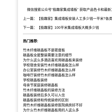
微信搜索公众号“极趣家集成墙板” 获取产品色卡和最新
上一篇：
【极趣家】集成墙板安装人工多少钱一平米?各
下一篇：
【极趣家】100平米集成墙板大概多少钱
热门推荐:
竹木纤维碳晶板不是密度板
碳晶板全屋整装需要注意的细节
为什么这么多酒店喜欢用碳晶板来装修
学校宿舍安装竹木纤维碳晶板怎么样
办公室装修竹木纤维碳晶板怎么样
咖啡厅装修竹木纤维碳晶板怎么样
学校碳晶板装修
母亲节家庭装修碳晶板
竹木纤维碳晶板的装修方法
碳晶板装修后多久可以入住
碳晶板装修和传统装修的区别
用竹木纤维碳晶板装修医院病房好不好
为什么竹木纤维碳晶板用的人这么多