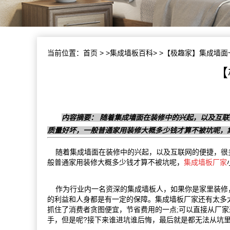
当前位置：
首页
> >
集成墙板百科
> >【极趣家】集成墙
【
内容摘要： 随着集成墙面在装修中的兴起，以及互
质量好坏，一般普通家用装修大概多少钱才算不被坑呢，
随着集成墙面在装修中的兴起，以及互联网的便捷，很多
般普通家用装修大概多少钱才算不被坑呢，
集成墙板厂家
作为行业内一名资深的集成墙板人，如果你是家里装修，
的利益和人身都是有一定的保障。集成墙板厂家还有太多
抓住了消费者贪图便宜，节省费用的一点;可以直接从厂
手，但是呢?接下来谁进坑谁后悔，最后就是都无法从坑