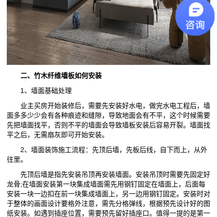
二、竹木纤维墙板如何安装
1、墙面基础处理
业主买房开始装修后，需要先安装好水电，做完水电工程后，墙
面多多少少会有各种痕迹和缝隙，导致地面会有不平，这个时候需要
先把墙面找平，否则不平的墙面会导致墙板安装后容易开裂。墙面找
平之后，无需扇灰即可开始安装。
2、墙面装饰施工流程：先顶后墙，先板后线，自下而上，从外
往里。
先顶后墙是指先安装吊顶再安装墙面。安装吊顶时需要先固定好
龙骨;在墙面安装第一块集成墙面需先用钢钉固定在墙面上，后面每
安装一块一边扣在前一块集成墙面上，另一边用钢钉固定。安装时对
于整体的画面设计要格外注意，需先分格弹线，根据预先设计好的图
纸安装。如遇到插座位置，需要预先留好插座口。值得一提的是第一